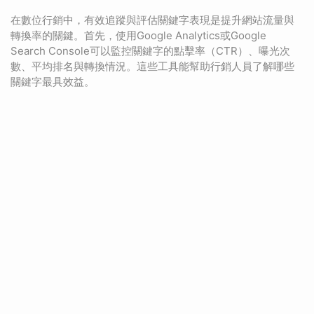
在數位行銷中，有效追蹤與評估關鍵字表現是提升網站流量與
轉換率的關鍵。首先，使用Google Analytics或Google
Search Console可以監控關鍵字的點擊率（CTR）、曝光次
數、平均排名與轉換情況。這些工具能幫助行銷人員了解哪些
關鍵字最具效益。